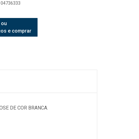
8104736333
 ou
ços e comprar
OSE DE COR BRANCA.