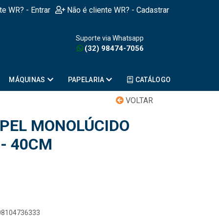
nte WR? - Entrar
Não é cliente WR? - Cadastrar
Suporte via Whatsapp
(32) 98474-7056
MÁQUINAS
PAPELARIA
CATÁLOGO
VOLTAR
APEL MONOLÚCIDO
 - 40CM
908104736333