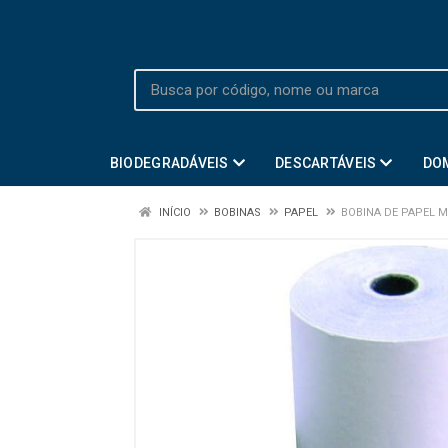
BIODEGRADÁVEIS
DESCARTÁVEIS
DO
INÍCIO
BOBINAS
PAPEL
BOBINA DE PAPEL M