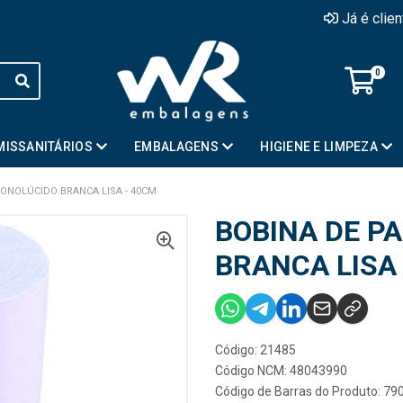
Já é clie
0
MISSANITÁRIOS
EMBALAGENS
HIGIENE E LIMPEZA
ONOLÚCIDO BRANCA LISA - 40CM
BOBINA DE P
BRANCA LISA
Código: 21485
Código NCM: 48043990
Código de Barras do Produto: 7