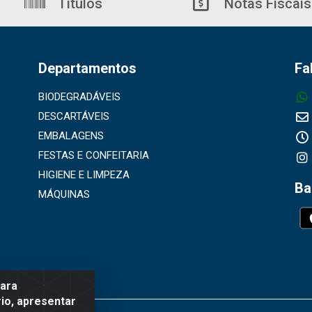
Títulos
Notas Fiscais
Departamentos
Fa
BIODEGRADÁVEIS
DESCARTÁVEIS
EMBALAGENS
FESTAS E CONFEITARIA
HIGIENE E LIMPEZA
Ba
MÁQUINAS
para
io, apresentar