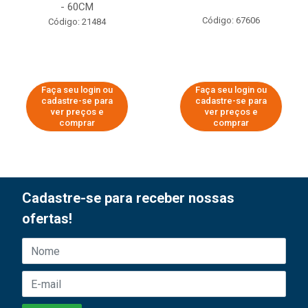
- 60CM
Código: 67606
Código: 21484
Faça seu login ou
Faça seu login ou
cadastre-se para
cadastre-se para
ver preços e
ver preços e
comprar
comprar
Cadastre-se para receber nossas
ofertas!