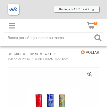
Baixe já o APP da WR
0
VOLTAR
INÍCIO
BOBINAS
PAPEL
BOBINA DE PAPEL PRESENTE ESTAMPADO 40CM