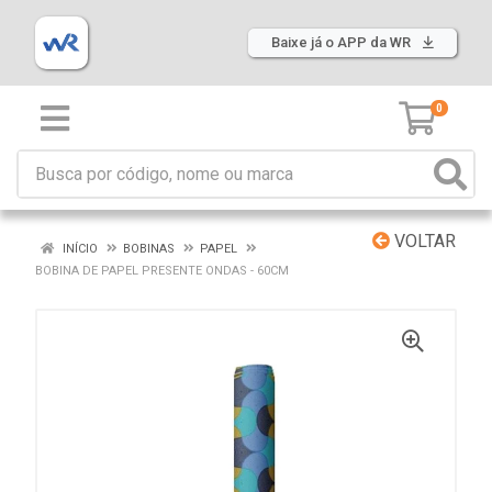
Baixe já o APP da WR
0
VOLTAR
INÍCIO
BOBINAS
PAPEL
BOBINA DE PAPEL PRESENTE ONDAS - 60CM