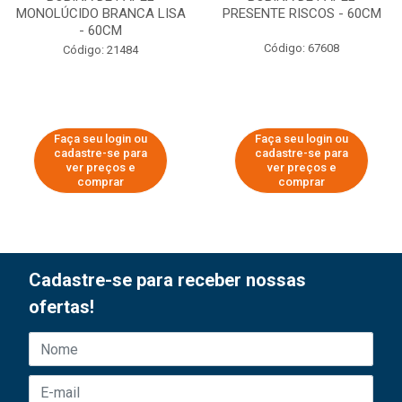
MONOLÚCIDO BRANCA LISA
PRESENTE RISCOS - 60CM
- 60CM
Código: 67608
Código: 21484
Faça seu login ou
Faça seu login ou
cadastre-se para
cadastre-se para
ver preços e
ver preços e
comprar
comprar
Cadastre-se para receber nossas
ofertas!