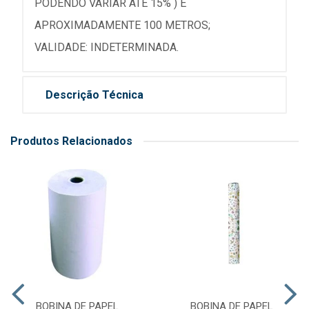
PODENDO VARIAR ATÉ 15% ) E
APROXIMADAMENTE 100 METROS;
VALIDADE: INDETERMINADA.
Descrição Técnica
Produtos Relacionados
BOBINA DE PAPEL
BOBINA DE PAPEL