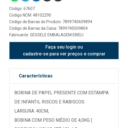
Código: 67607
Código NCM: 48102290
Código de Barras do Produto: 7899740609894
Código de Barras da Caixa: 7899740509804
Fabricante:
GESSELE EMBALAGEM EIRELI
Faça seu login ou
cadastre-se para ver preços e comprar
Características
BOBINA DE PAPEL PRESENTE COM ESTAMPA
DE INFANTIL RISCOS E RABISCOS.
LARGURA: 40CM;
BOBINA COM PESO MÉDIO DE 4,0KG (