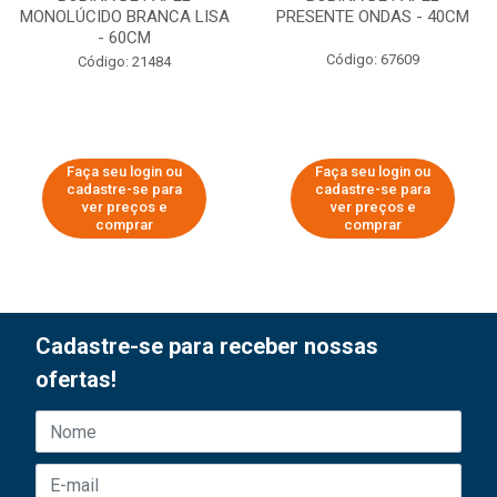
MONOLÚCIDO BRANCA LISA
PRESENTE ONDAS - 40CM
- 60CM
Código: 67609
Código: 21484
Faça seu login ou
Faça seu login ou
cadastre-se para
cadastre-se para
ver preços e
ver preços e
comprar
comprar
Cadastre-se para receber nossas
ofertas!