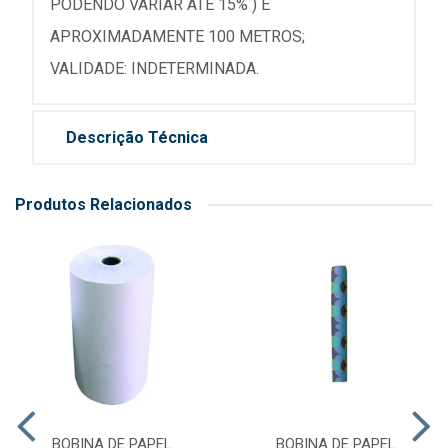
PODENDO VARIAR ATÉ 15% ) E
APROXIMADAMENTE 100 METROS;
VALIDADE: INDETERMINADA.
Descrição Técnica
Produtos Relacionados
BOBINA DE PAPEL
BOBINA DE PAPEL