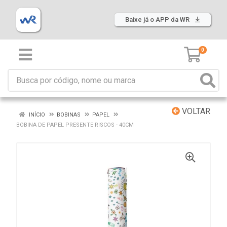
Baixe já o APP da WR
0
VOLTAR
INÍCIO
BOBINAS
PAPEL
BOBINA DE PAPEL PRESENTE RISCOS - 40CM