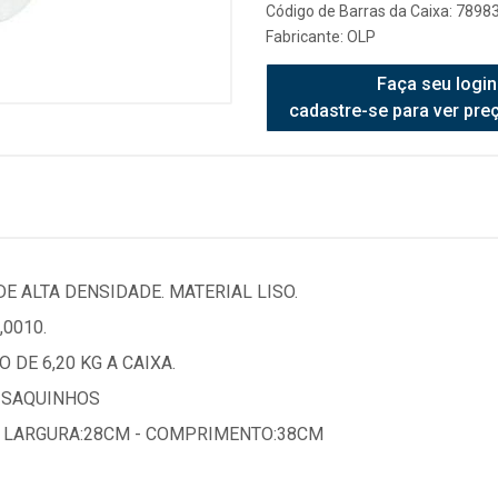
Código de Barras da Caixa: 789
Fabricante:
OLP
Faça seu login
cadastre-se para ver pre
E ALTA DENSIDADE. MATERIAL LISO.
0010.
 DE 6,20 KG A CAIXA.
 SAQUINHOS
- LARGURA:28CM - COMPRIMENTO:38CM