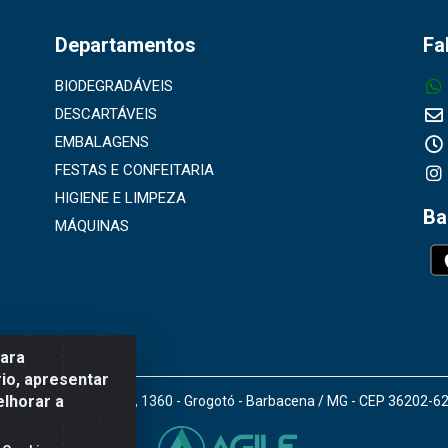
Departamentos
Fa
BIODEGRADÁVEIS
DESCARTÁVEIS
EMBALAGENS
FESTAS E CONFEITARIA
HIGIENE E LIMPEZA
Ba
MÁQUINAS
para
io, apresentar
elhorar a
doro Gomes de Araújo, 1360 - Grogotó - Barbacena / MG - CEP 36202-6