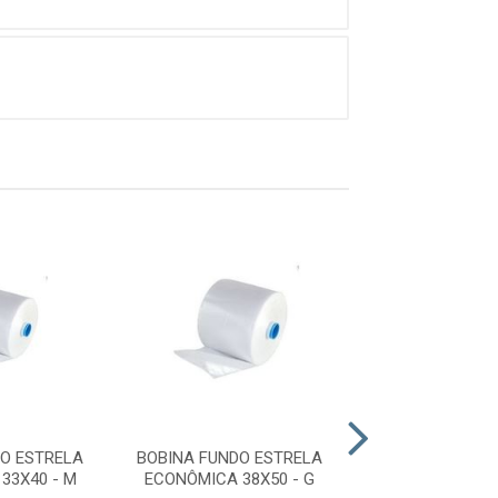
DO ESTRELA
BOBINA FUNDO ESTRELA
BOBINA FUNDO 
33X40 - M
ECONÔMICA 38X50 - G
ECONÔMICA 33