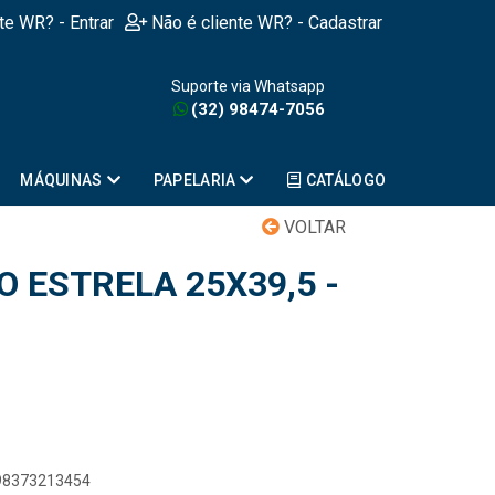
nte WR? - Entrar
Não é cliente WR? - Cadastrar
Suporte via Whatsapp
(32) 98474-7056
MÁQUINAS
PAPELARIA
CATÁLOGO
VOLTAR
 ESTRELA 25X39,5 -
898373213454