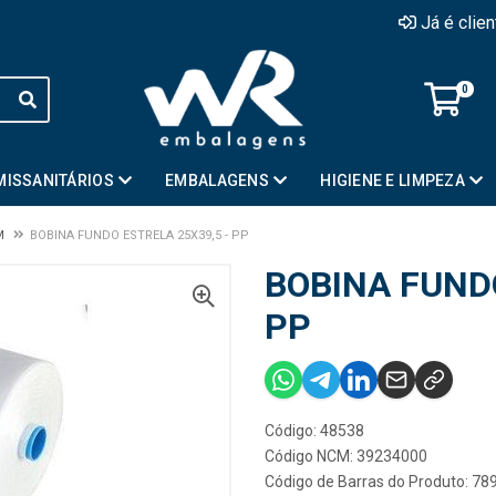
Já é clie
0
MISSANITÁRIOS
EMBALAGENS
HIGIENE E LIMPEZA
M
BOBINA FUNDO ESTRELA 25X39,5 - PP
BOBINA FUNDO
PP
Código: 48538
Código NCM: 39234000
Código de Barras do Produto: 7