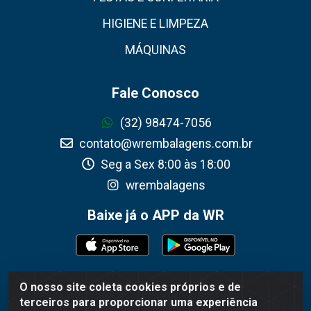
HIGIENE E LIMPEZA
MÁQUINAS
Fale Conosco
(32) 98474-7056
contato@wrembalagens.com.br
Seg a Sex 8:00 às 18:00
wrembalagens
Baixe já o APP da WR
O nosso site coleta cookies próprios e de
WR Embalagens - R. Cel. Teodoro Gomes de Araújo,
terceiros para proporcionar uma experiência