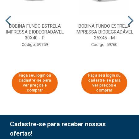
BOBINA FUNDO ESTRELA
BOBINA FUNDO ESTRELA
IMPRESSA BIODEGRADÁVEL
IMPRESSA BIODEGRADÁVEL
30X40 - P
35X45 - M
Código: 59759
Código: 59760
Faça seu login ou
Faça seu login ou
cadastre-se para
cadastre-se para
ver preços e
ver preços e
comprar
comprar
Cadastre-se para receber nossas
ofertas!