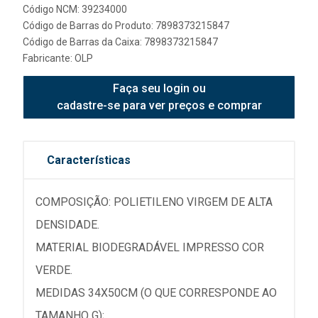
Código NCM: 39234000
Código de Barras do Produto: 7898373215847
Código de Barras da Caixa: 7898373215847
Fabricante:
OLP
Faça seu login ou
cadastre-se para ver preços e comprar
Características
COMPOSIÇÃO: POLIETILENO VIRGEM DE ALTA
DENSIDADE.
MATERIAL BIODEGRADÁVEL IMPRESSO COR
VERDE.
MEDIDAS 34X50CM (O QUE CORRESPONDE AO
TAMANHO G);