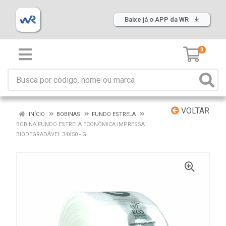
Baixe já o APP da WR
0
VOLTAR
INÍCIO
BOBINAS
FUNDO ESTRELA
BOBINA FUNDO ESTRELA ECONÔMICA IMPRESSA
BIODEGRADÁVEL 34X50 - G