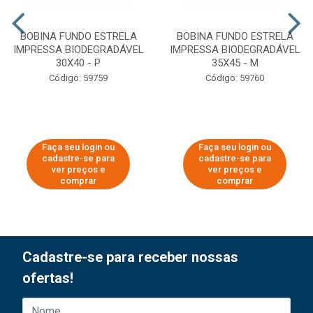
BOBINA FUNDO ESTRELA
BOBINA FUNDO ESTRELA
IMPRESSA BIODEGRADÁVEL
IMPRESSA BIODEGRADÁVEL
30X40 - P
35X45 - M
Código: 59759
Código: 59760
Faça seu login ou
Faça seu login ou
cadastre-se para
cadastre-se para
ver preços e
ver preços e
comprar
comprar
Cadastre-se para receber nossas
ofertas!