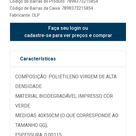
Código de Barras do Produto: 7898373215854
Código de Barras da Caixa: 7898373215854
Fabricante:
OLP
Faça seu login ou
cadastre-se para ver preços e comprar
Características
COMPOSIÇÃO: POLIETILENO VIRGEM DE ALTA
DENSIDADE.
MATERIAL BIODEGRADÁVEL IMPRESSO COR
VERDE.
MEDIDAS 40X50CM (O QUE CORRESPONDE AO
TAMANHO GG);
ESPESSURA: 0,00115;