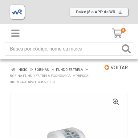
Baixe já o APP da WR
0
VOLTAR
INÍCIO
BOBINAS
FUNDO ESTRELA
BOBINA FUNDO ESTRELA ECONÔMICA IMPRESSA
BIODEGRADÁVEL 40X50 - GG