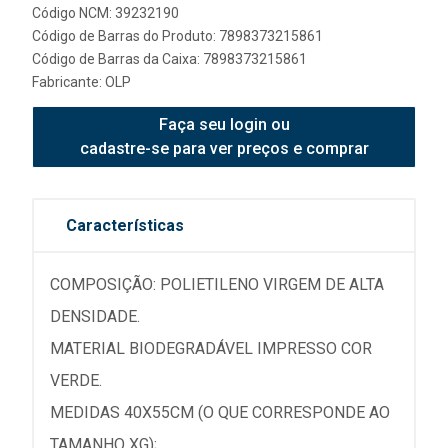
Código NCM: 39232190
Código de Barras do Produto: 7898373215861
Código de Barras da Caixa: 7898373215861
Fabricante:
OLP
Faça seu login ou
cadastre-se para ver preços e comprar
Características
COMPOSIÇÃO: POLIETILENO VIRGEM DE ALTA
DENSIDADE.
MATERIAL BIODEGRADÁVEL IMPRESSO COR
VERDE.
MEDIDAS 40X55CM (O QUE CORRESPONDE AO
TAMANHO XG);