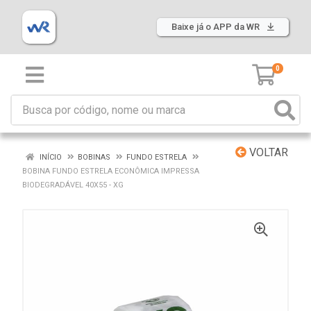
Baixe já o APP da WR
0
VOLTAR
INÍCIO
BOBINAS
FUNDO ESTRELA
BOBINA FUNDO ESTRELA ECONÔMICA IMPRESSA
BIODEGRADÁVEL 40X55 - XG