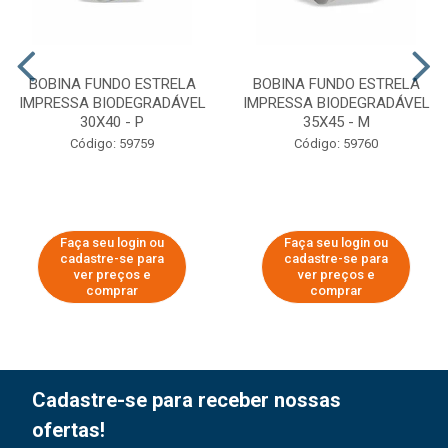
BOBINA FUNDO ESTRELA
BOBINA FUNDO ESTRELA
IMPRESSA BIODEGRADÁVEL
IMPRESSA BIODEGRADÁVEL
30X40 - P
35X45 - M
Código: 59759
Código: 59760
Faça seu login ou
Faça seu login ou
cadastre-se para
cadastre-se para
ver preços e
ver preços e
comprar
comprar
Cadastre-se para receber nossas
ofertas!