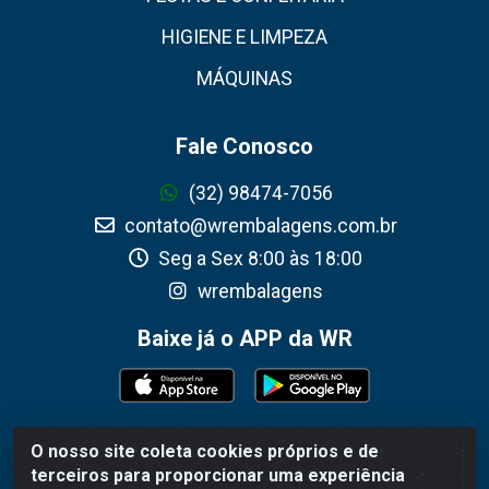
HIGIENE E LIMPEZA
MÁQUINAS
Fale Conosco
(32) 98474-7056
contato@wrembalagens.com.br
Seg a Sex 8:00 às 18:00
wrembalagens
Baixe já o APP da WR
O nosso site coleta cookies próprios e de
WR Embalagens - R. Cel. Teodoro Gomes de Araújo,
terceiros para proporcionar uma experiência