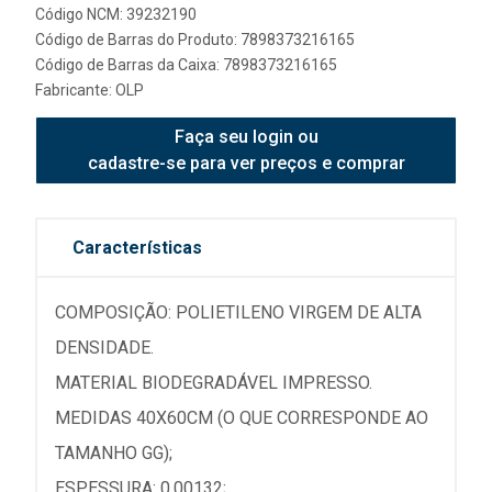
Código NCM: 39232190
Código de Barras do Produto: 7898373216165
Código de Barras da Caixa: 7898373216165
Fabricante:
OLP
Faça seu login ou
cadastre-se para ver preços e comprar
Características
COMPOSIÇÃO: POLIETILENO VIRGEM DE ALTA
DENSIDADE.
MATERIAL BIODEGRADÁVEL IMPRESSO.
MEDIDAS 40X60CM (O QUE CORRESPONDE AO
TAMANHO GG);
ESPESSURA: 0,00132;