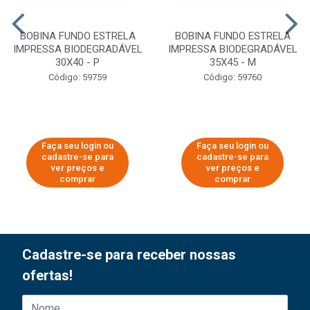
BOBINA FUNDO ESTRELA
BOBINA FUNDO ESTRELA
IMPRESSA BIODEGRADÁVEL
IMPRESSA BIODEGRADÁVEL
30X40 - P
35X45 - M
Código: 59759
Código: 59760
Faça seu login ou
Faça seu login ou
cadastre-se para
cadastre-se para
ver preços e
ver preços e
comprar
comprar
Cadastre-se para receber nossas
ofertas!