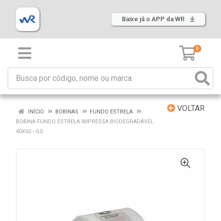
Baixe já o APP da WR
0
VOLTAR
INÍCIO
BOBINAS
FUNDO ESTRELA
BOBINA FUNDO ESTRELA IMPRESSA BIODEGRADÁVEL
40X60 - GG