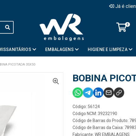
Já é clie
0
MISSANITÁRIOS
EMBALAGENS
HIGIENE E LIMPEZA
BINA PICOTADA 35X50
BOBINA PICO
Código: 56124
Código NCM: 39232190
Código de Barras do Produto: 7
Código de Barras da Caixa: 789
Fabricante:
WR EMBALAGENS