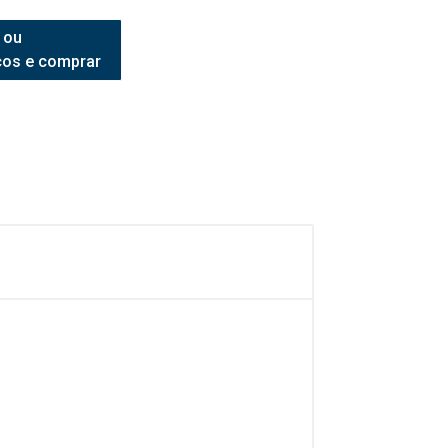
 ou
ços e comprar