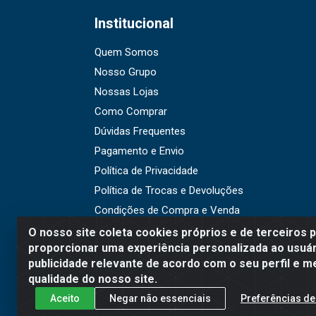
Institucional
Quem Somos
Nosso Grupo
Nossas Lojas
Como Comprar
Dúvidas Frequentes
Pagamento e Envio
Política de Privacidade
Política de Trocas e Devoluções
Condições de Compra e Venda
O nosso site coleta cookies próprios e de terceiros 
proporcionar uma experiência personalizada ao usuár
publicidade relevante de acordo com o seu perfil e m
WR Embalagens - R. Cel. Teo
qualidade do nosso site.
Aceito
Negar não essenciais
Preferências de