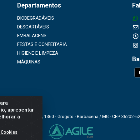
Departamentos
Fa
BIODEGRADÁVEIS
DESCARTÁVEIS
EMBALAGENS
FESTAS E CONFEITARIA
HIGIENE E LIMPEZA
Ba
MÁQUINAS
para
io, apresentar
elhorar a
doro Gomes de Araújo, 1360 - Grogotó - Barbacena / MG - CEP 36202-6
 Cookies