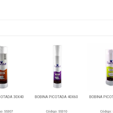
COTADA 30X40
BOBINA PICOTADA 40X60
BOBINA PICO
o: 55307
Código: 55310
Código: