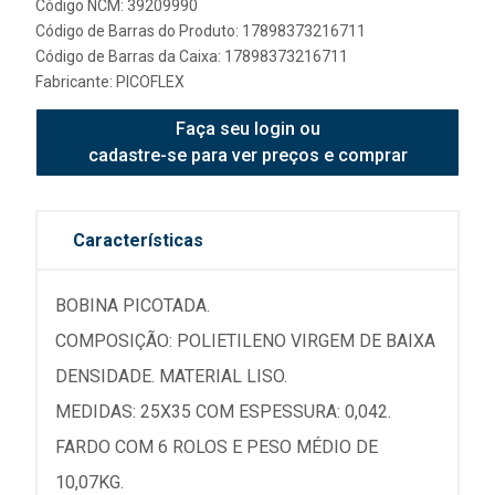
Código NCM: 39209990
Código de Barras do Produto: 17898373216711
Código de Barras da Caixa: 17898373216711
Fabricante:
PICOFLEX
Faça seu login ou
cadastre-se para ver preços e comprar
Características
BOBINA PICOTADA.
COMPOSIÇÃO: POLIETILENO VIRGEM DE BAIXA
DENSIDADE. MATERIAL LISO.
MEDIDAS: 25X35 COM ESPESSURA: 0,042.
FARDO COM 6 ROLOS E PESO MÉDIO DE
10,07KG.