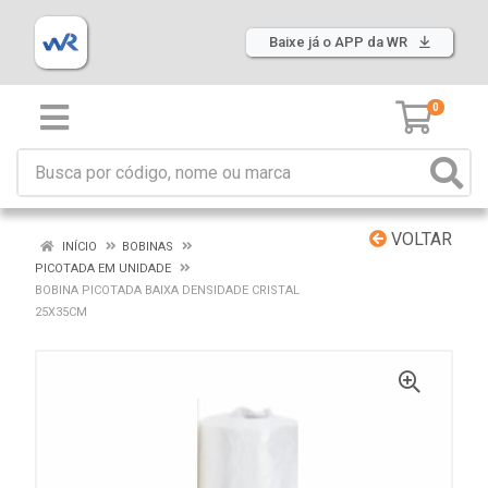
Baixe já o APP da WR
0
VOLTAR
INÍCIO
BOBINAS
PICOTADA EM UNIDADE
BOBINA PICOTADA BAIXA DENSIDADE CRISTAL
25X35CM