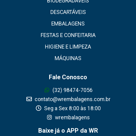
BIODEGRADÁVEIS
DESCARTÁVEIS
EMBALAGENS
FESTAS E CONFEITARIA
HIGIENE E LIMPEZA
MÁQUINAS
Fale Conosco
(32) 98474-7056
contato@wrembalagens.com.br
Seg a Sex 8:00 às 18:00
wrembalagens
Baixe já o APP da WR