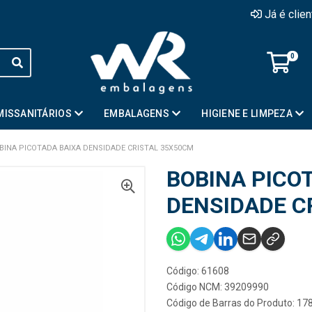
Já é clie
0
MISSANITÁRIOS
EMBALAGENS
HIGIENE E LIMPEZA
BINA PICOTADA BAIXA DENSIDADE CRISTAL 35X50CM
BOBINA PICO
DENSIDADE C
Código: 61608
Código NCM: 39209990
Código de Barras do Produto: 1