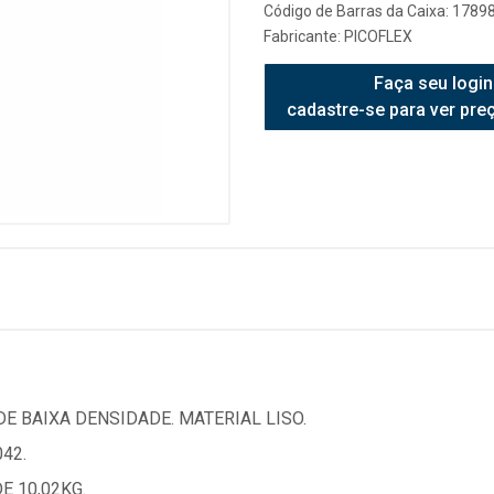
Código de Barras da Caixa: 178
Fabricante:
PICOFLEX
Faça seu login
cadastre-se para ver pre
E BAIXA DENSIDADE. MATERIAL LISO.
42.
E 10,02KG.