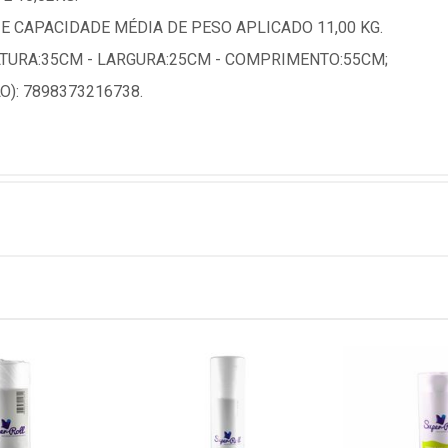
 CAPACIDADE MÉDIA DE PESO APLICADO 11,00 KG.
URA:35CM - LARGURA:25CM - COMPRIMENTO:55CM;
): 7898373216738.