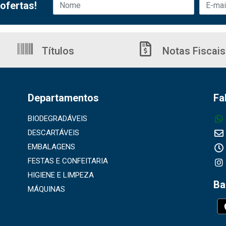
ofertas!
Títulos
Notas Fiscais
Departamentos
Fa
BIODEGRADÁVEIS
DESCARTÁVEIS
EMBALAGENS
FESTAS E CONFEITARIA
HIGIENE E LIMPEZA
Ba
MÁQUINAS