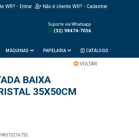
nte WR? - Entrar
Não é cliente WR? - Cadastrar
Suporte via Whatsapp
(32) 98474-7056
MÁQUINAS
PAPELARIA
CATÁLOGO
VOLTAR
TADA BAIXA
RISTAL 35X50CM
7898373216735