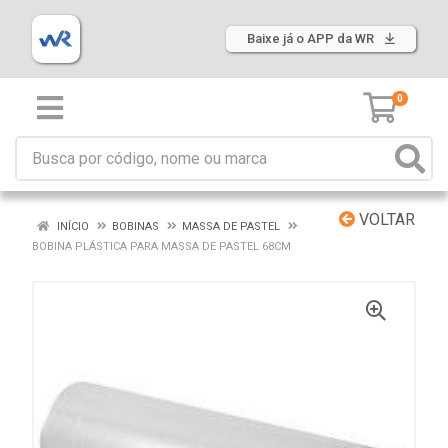
Baixe já o APP da WR
0
VOLTAR
INÍCIO
BOBINAS
MASSA DE PASTEL
BOBINA PLÁSTICA PARA MASSA DE PASTEL 68CM