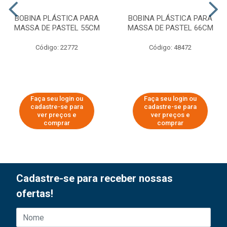
BOBINA PLÁSTICA PARA
BOBINA PLÁSTICA PARA
MASSA DE PASTEL 55CM
MASSA DE PASTEL 66CM
Código: 22772
Código: 48472
Faça seu login ou
Faça seu login ou
cadastre-se para
cadastre-se para
ver preços e
ver preços e
comprar
comprar
Cadastre-se para receber nossas
ofertas!