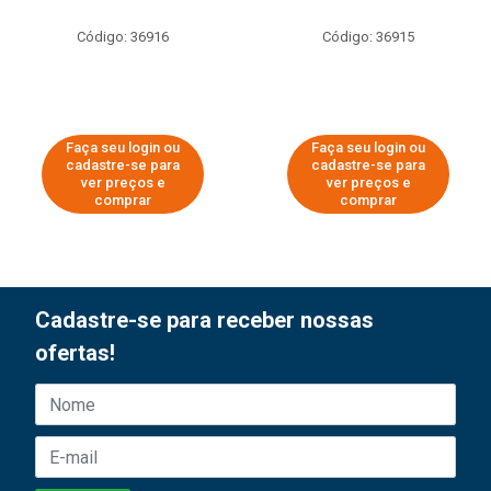
Código: 36916
Código: 36915
Faça seu login ou
Faça seu login ou
cadastre-se para
cadastre-se para
ver preços e
ver preços e
comprar
comprar
Cadastre-se para receber nossas
ofertas!