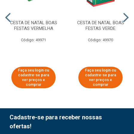
CESTA DE NATAL BOAS
CESTA DE NATAL BOAS
FESTAS VERMELHA
FESTAS VERDE
Código: 49971
Código: 49970
Faça seu login ou
Faça seu login ou
cadastre-se para
cadastre-se para
ver preços e
ver preços e
comprar
comprar
Cadastre-se para receber nossas
ofertas!