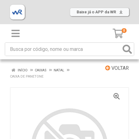
Baixe já o APP da WR
0
VOLTAR
INÍCIO
CAIXAS
NATAL
CAIXA DE PANETONE