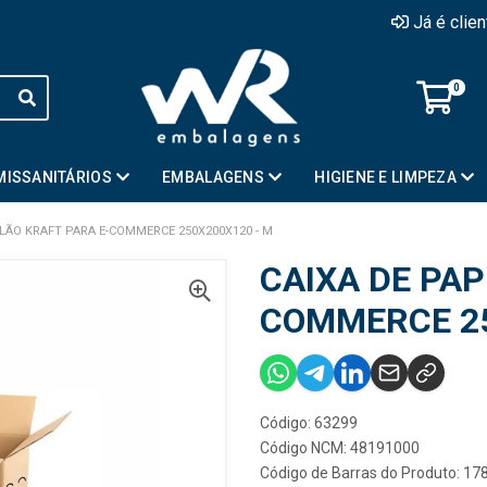
Já é clie
0
MISSANITÁRIOS
EMBALAGENS
HIGIENE E LIMPEZA
LÃO KRAFT PARA E-COMMERCE 250X200X120 - M
CAIXA DE PAP
COMMERCE 25
Código: 63299
Código NCM: 48191000
Código de Barras do Produto: 1