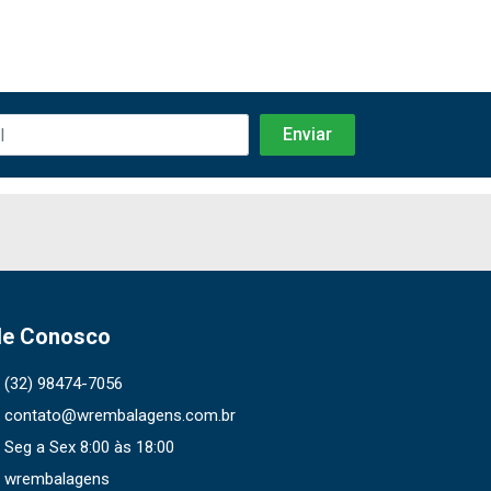
le Conosco
(32) 98474-7056
contato@wrembalagens.com.br
Seg a Sex 8:00 às 18:00
wrembalagens