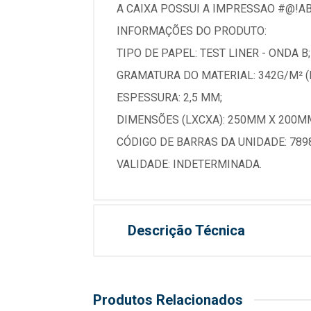
A CAIXA POSSUI A IMPRESSAO #@!AB
INFORMAÇÕES DO PRODUTO:
TIPO DE PAPEL: TEST LINER - ONDA B;
GRAMATURA DO MATERIAL: 342G/M² (
ESPESSURA: 2,5 MM;
DIMENSÕES (LXCXA): 250MM X 200M
CÓDIGO DE BARRAS DA UNIDADE: 789
VALIDADE: INDETERMINADA.
Descrição Técnica
Produtos Relacionados