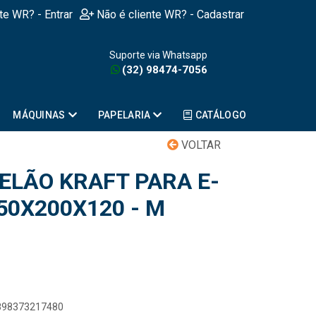
nte WR? - Entrar
Não é cliente WR? - Cadastrar
Suporte via Whatsapp
(32) 98474-7056
MÁQUINAS
PAPELARIA
CATÁLOGO
VOLTAR
ELÃO KRAFT PARA E-
0X200X120 - M
7898373217480