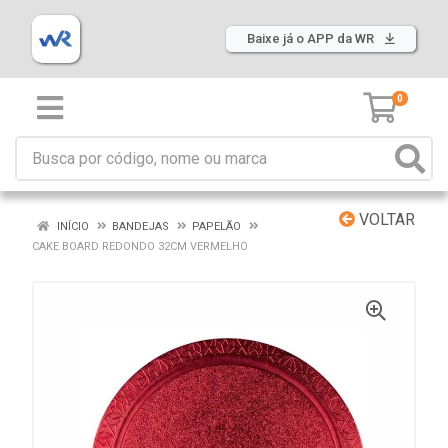
Baixe já o APP da WR
0
VOLTAR
INÍCIO
BANDEJAS
PAPELÃO
CAKE BOARD REDONDO 32CM VERMELHO