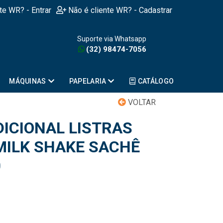
nte WR? - Entrar
Não é cliente WR? - Cadastrar
Suporte via Whatsapp
(32) 98474-7056
MÁQUINAS
PAPELARIA
CATÁLOGO
VOLTAR
ICIONAL LISTRAS
ILK SHAKE SACHÊ
0