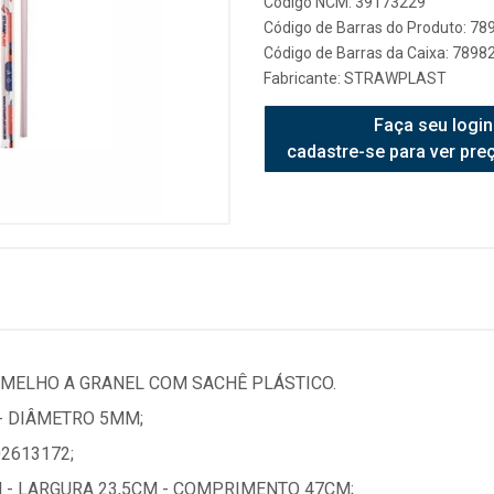
Código NCM: 39173229
Código de Barras do Produto: 7
Código de Barras da Caixa: 789
Fabricante:
STRAWPLAST
Faça seu login
cadastre-se para ver pre
MELHO A GRANEL COM SACHÊ PLÁSTICO.
- DIÂMETRO 5MM;
2613172;
 - LARGURA 23,5CM - COMPRIMENTO 47CM;