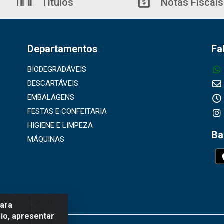
Títulos
Notas Fiscais
Departamentos
Fa
BIODEGRADÁVEIS
DESCARTÁVEIS
EMBALAGENS
FESTAS E CONFEITARIA
HIGIENE E LIMPEZA
Ba
MÁQUINAS
para
io, apresentar