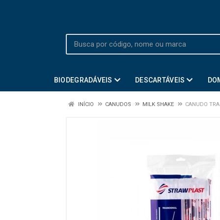
BIODEGRADÁVEIS
DESCARTÁVEIS
DO
INÍCIO
CANUDOS
MILK SHAKE
CANUDO TRAD