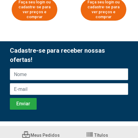
Faça seu login ou
Faça seu login ou
cadastre-se para
cadastre-se para
ver preços e
ver preços e
comprar
comprar
Cadastre-se para receber nossas
ofertas!
Meus Pedidos
Títulos