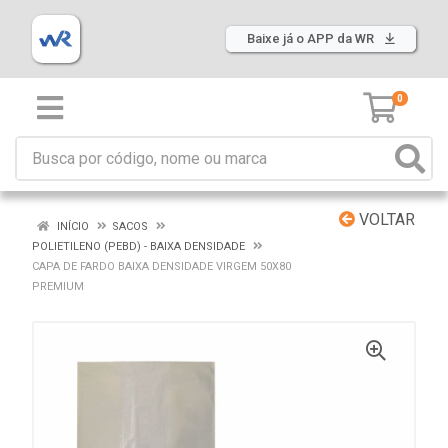
Baixe já o APP da WR
0
VOLTAR
INÍCIO
SACOS
POLIETILENO (PEBD) - BAIXA DENSIDADE
CAPA DE FARDO BAIXA DENSIDADE VIRGEM 50X80
PREMIUM