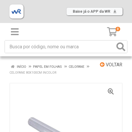
Baixe já o APP da WR
0
VOLTAR
INÍCIO
PAPEL EM FOLHAS
CELOFANE
CELOFANE 80X100CM INCOLOR