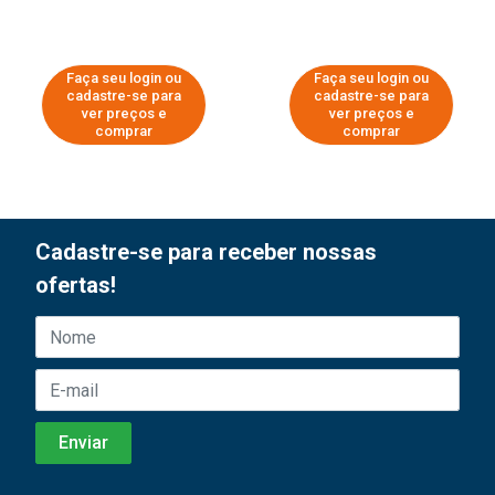
Faça seu login ou
Faça seu login ou
cadastre-se para
cadastre-se para
ver preços e
ver preços e
comprar
comprar
Cadastre-se para receber nossas
ofertas!