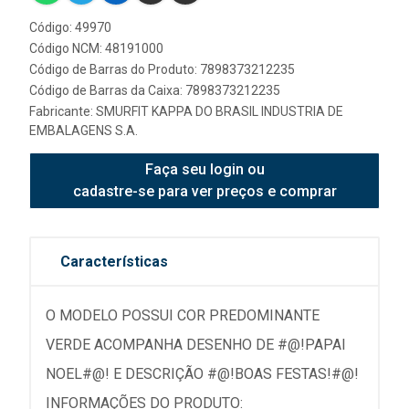
Código: 49970
Código NCM: 48191000
Código de Barras do Produto: 7898373212235
Código de Barras da Caixa: 7898373212235
Fabricante:
SMURFIT KAPPA DO BRASIL INDUSTRIA DE
EMBALAGENS S.A.
Faça seu login ou
cadastre-se para ver preços e comprar
Características
O MODELO POSSUI COR PREDOMINANTE
VERDE ACOMPANHA DESENHO DE #@!PAPAI
NOEL#@! E DESCRIÇÃO #@!BOAS FESTAS!#@!
INFORMAÇÕES DO PRODUTO: