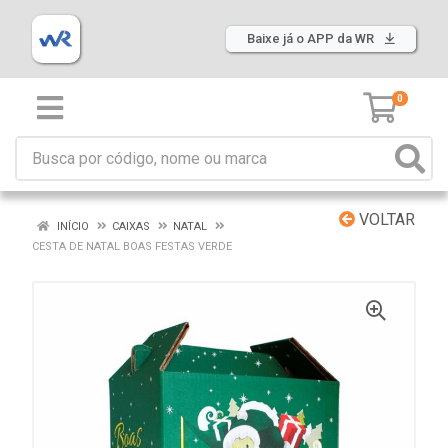
Baixe já o APP da WR
0
VOLTAR
INÍCIO
CAIXAS
NATAL
CESTA DE NATAL BOAS FESTAS VERDE