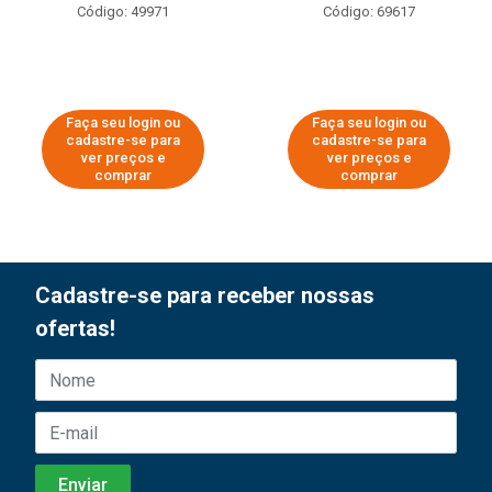
Código: 49971
Código: 69617
Faça seu login ou
Faça seu login ou
cadastre-se para
cadastre-se para
ver preços e
ver preços e
comprar
comprar
Cadastre-se para receber nossas
ofertas!