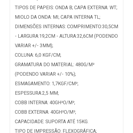
TIPOS DE PAPEIS: ONDA B; CAPA EXTERNA: WT;
MIOLO DA ONDA: MI; CAPA INTERNA TL;
DIMENSÕES INTERNAS: COMPRIMENTO:30,5CM
- LARGURA:19,2CM - ALTURA:32,6CM (PODENDO
VARIAR +/- 3MM);
COLUNA: 6,0 KGF/CM;
GRAMATURA DO MATERIAL: 480G/M²
(PODENDO VARIAR +/- 10%);
ESMAGAMENTO: 1,7KGF/CM²;
ESPESSURA:2,5 MM;
COBB INTERNA: 40GH²O/M²;
COBB EXTERNA: 40GH²O/M²;
CAPACIDADE: SUPORTA ATÉ 15KG.
TIPO DE IMPRESSÃO: FLEXOGRÁFICA;