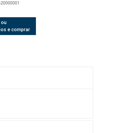
7620000001
 ou
ços e comprar