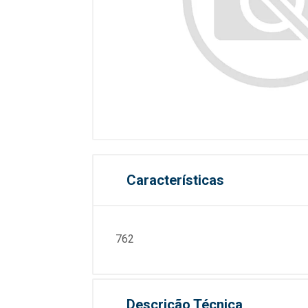
Características
762
Descrição Técnica