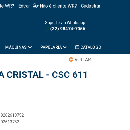
nte WR? - Entrar
Não é cliente WR? - Cadastrar
Suporte via Whatsapp
(32) 98474-7056
MÁQUINAS
PAPELARIA
CATÁLOGO
VOLTAR
 CRISTAL - CSC 611
898202613752
8202613752