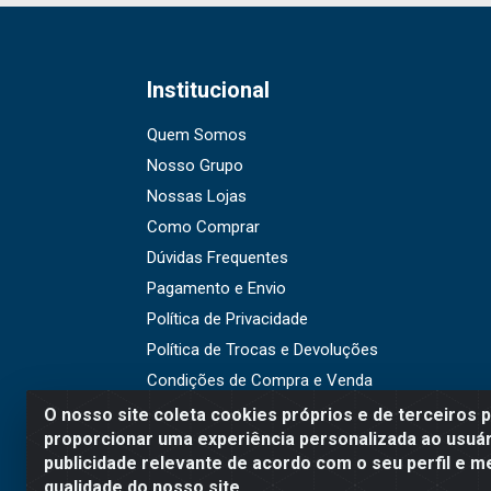
Institucional
Quem Somos
Nosso Grupo
Nossas Lojas
Como Comprar
Dúvidas Frequentes
Pagamento e Envio
Política de Privacidade
Política de Trocas e Devoluções
Condições de Compra e Venda
O nosso site coleta cookies próprios e de terceiros 
proporcionar uma experiência personalizada ao usuár
publicidade relevante de acordo com o seu perfil e m
WR Embalagens - R. Cel. Teo
qualidade do nosso site.