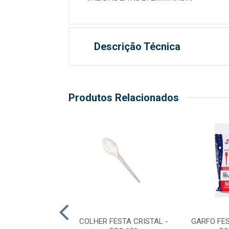
Descrição Técnica
Produtos Relacionados
R SOBREMESA
COLHER FESTA CRISTAL -
GARFO FES