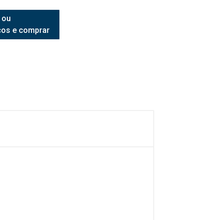
 ou
ços e comprar