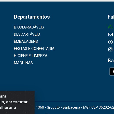
Departamentos
Fa
BIODEGRADÁVEIS
DESCARTÁVEIS
EMBALAGENS
FESTAS E CONFEITARIA
HIGIENE E LIMPEZA
Ba
MÁQUINAS
para
io, apresentar
elhorar a
doro Gomes de Araújo, 1360 - Grogotó - Barbacena / MG - CEP 36202-6