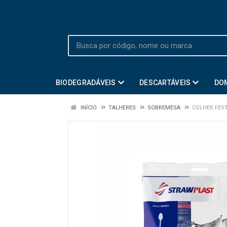
BIODEGRADÁVEIS
DESCARTÁVEIS
DO
INÍCIO
TALHERES
SOBREMESA
COLHER FEST