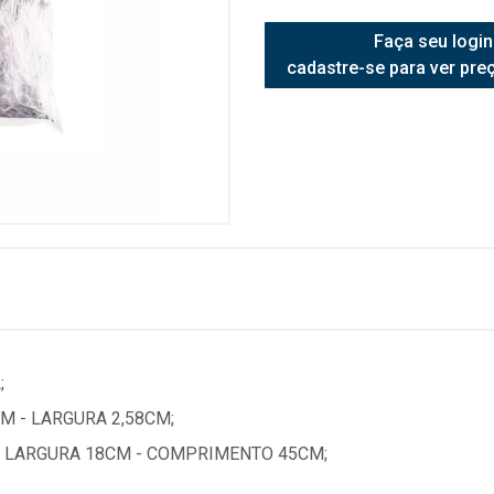
Faça seu login
cadastre-se para ver pre
;
M - LARGURA 2,58CM;
 LARGURA 18CM - COMPRIMENTO 45CM;