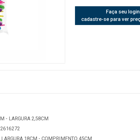
Faça seu login
cadastre-se para ver pre
CM - LARGURA 2,58CM
02616272
- LARGURA 18CM - COMPRIMENTO 45CM