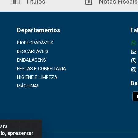
Títulos
Notas Fiscais
Departamentos
Fa
BIODEGRADÁVEIS
DESCARTÁVEIS
EMBALAGENS
FESTAS E CONFEITARIA
HIGIENE E LIMPEZA
Ba
MÁQUINAS
para
io, apresentar