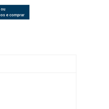
 ou
ços e comprar