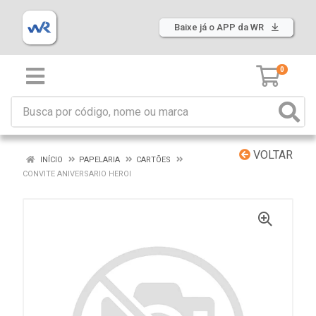
Baixe já o APP da WR
0
VOLTAR
INÍCIO
PAPELARIA
CARTÕES
CONVITE ANIVERSARIO HEROI