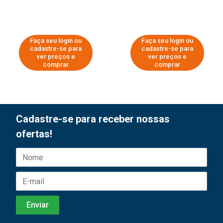
Faça seu login ou
Faça seu login ou
cadastre-se para
cadastre-se para
ver preços e
ver preços e
comprar
comprar
Cadastre-se para receber nossas
ofertas!