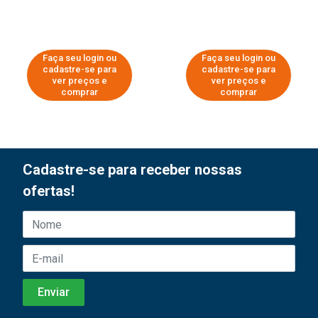
Faça seu login ou
Faça seu login ou
cadastre-se para
cadastre-se para
ver preços e
ver preços e
comprar
comprar
Cadastre-se para receber nossas
ofertas!