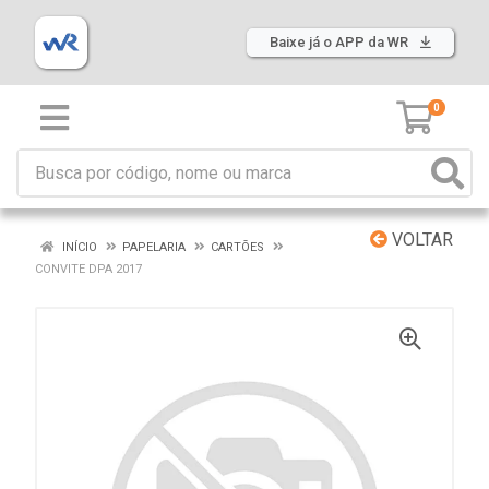
Baixe já o APP da WR
0
VOLTAR
INÍCIO
PAPELARIA
CARTÕES
CONVITE DPA 2017