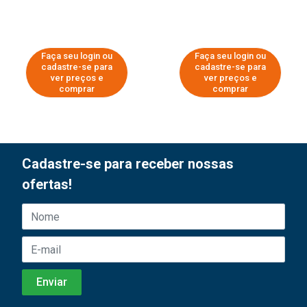
Faça seu login ou
Faça seu login ou
cadastre-se para
cadastre-se para
ver preços e
ver preços e
comprar
comprar
Cadastre-se para receber nossas
ofertas!