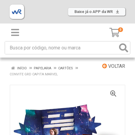
Baixe já o APP da WR
0
VOLTAR
INÍCIO
PAPELARIA
CARTÕES
CONVITE GRD CAPITA MARVEL