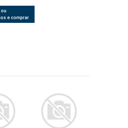
 ou
ços e comprar