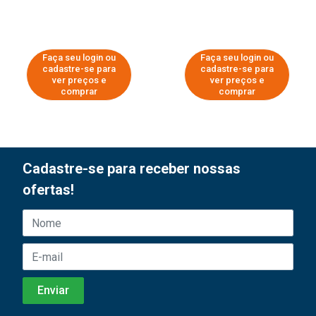
Faça seu login ou
Faça seu login ou
cadastre-se para
cadastre-se para
ver preços e
ver preços e
comprar
comprar
Cadastre-se para receber nossas
ofertas!