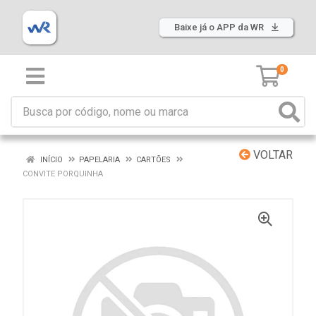
Baixe já o APP da WR
0
VOLTAR
INÍCIO
PAPELARIA
CARTÕES
CONVITE PORQUINHA