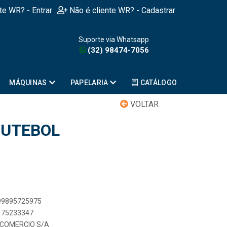
nte WR? - Entrar
Não é cliente WR? - Cadastrar
Suporte via Whatsapp
(32) 98474-7056
MÁQUINAS
PAPELARIA
CATÁLOGO
VOLTAR
FUTEBOL
899895725975
1175233347
 COMERCIO S/A