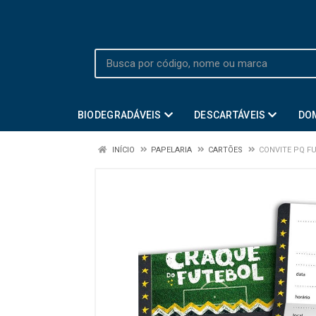
BIODEGRADÁVEIS
DESCARTÁVEIS
DO
INÍCIO
PAPELARIA
CARTÕES
CONVITE PQ F