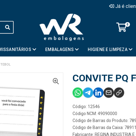
Já é clie
0
MISSANITÁRIOS
EMBALAGENS
HIGIENE E LIMPEZA
UTEBOL
CONVITE PQ 
Código: 12546
Código NCM: 49090000
Código de Barras do Produto: 7
Código de Barras da Caixa: 789
Fabricante:
REGINA INDUSTRIA E