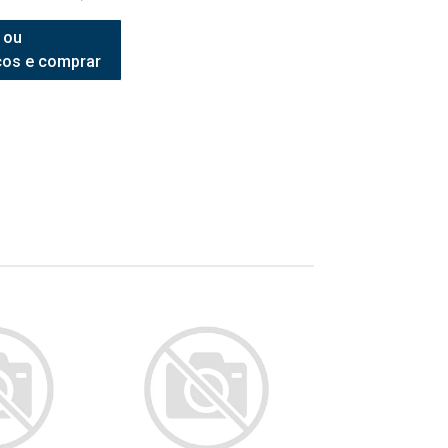
 ou
ços e comprar