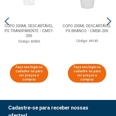
COPO 200ML DESCARTÁVEL
COPO 200ML DESCARTÁVEL
PS TRANSPARENTE - CMST-
PS BRANCO - CMSB-200
200
Código: 44145
Código: 60565
Faça seu login ou
Faça seu login ou
cadastre-se para
cadastre-se para
ver preços e
ver preços e
comprar
comprar
Cadastre-se para receber nossas
ofertas!