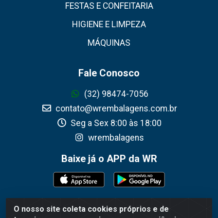
FESTAS E CONFEITARIA
HIGIENE E LIMPEZA
MÁQUINAS
Fale Conosco
(32) 98474-7056
contato@wrembalagens.com.br
Seg a Sex 8:00 às 18:00
wrembalagens
Baixe já o APP da WR
O nosso site coleta cookies próprios e de
WR Embalagens - R. Cel. Teodoro Gomes de Araújo,