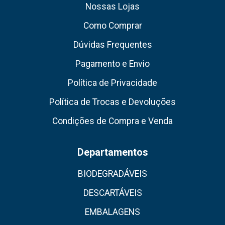
Nossas Lojas
Como Comprar
Dúvidas Frequentes
Pagamento e Envio
Política de Privacidade
Política de Trocas e Devoluções
Condições de Compra e Venda
Departamentos
BIODEGRADÁVEIS
DESCARTÁVEIS
EMBALAGENS