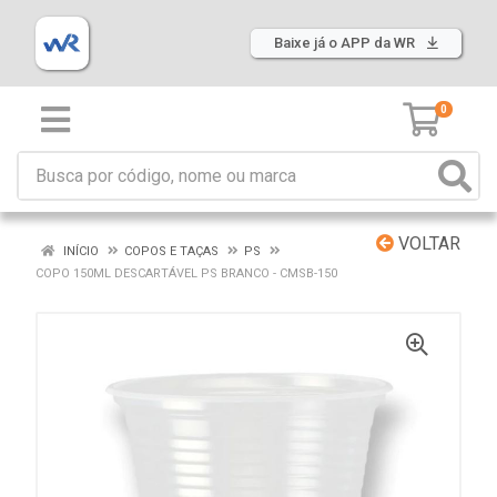
Baixe já o APP da WR
0
VOLTAR
INÍCIO
COPOS E TAÇAS
PS
COPO 150ML DESCARTÁVEL PS BRANCO - CMSB-150