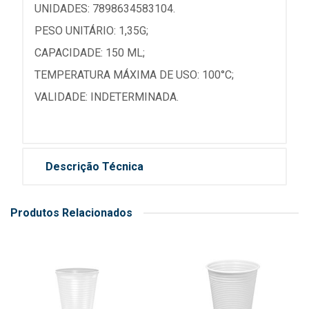
UNIDADES: 7898634583104.
PESO UNITÁRIO: 1,35G;
CAPACIDADE: 150 ML;
TEMPERATURA MÁXIMA DE USO: 100°C;
VALIDADE: INDETERMINADA.
Descrição Técnica
Produtos Relacionados