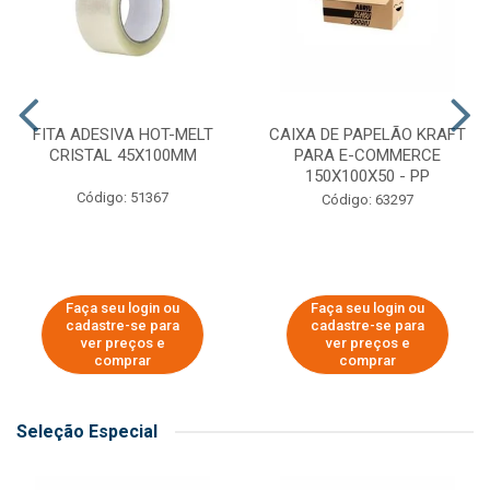
FITA ADESIVA HOT-MELT
CAIXA DE PAPELÃO KRAFT
CRISTAL 45X100MM
PARA E-COMMERCE
150X100X50 - PP
Código: 51367
Código: 63297
Faça seu login ou
Faça seu login ou
cadastre-se para
cadastre-se para
ver preços e
ver preços e
comprar
comprar
Seleção Especial