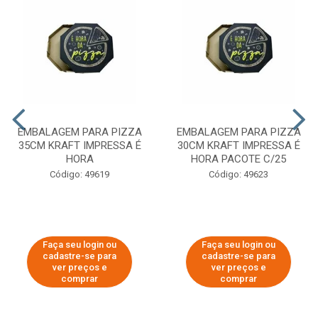
EMBALAGEM PARA PIZZA
EMBALAGEM PARA PIZZA
35CM KRAFT IMPRESSA É
30CM KRAFT IMPRESSA É
HORA
HORA PACOTE C/25
Código: 49619
Código: 49623
Faça seu login ou
Faça seu login ou
cadastre-se para
cadastre-se para
ver preços e
ver preços e
comprar
comprar