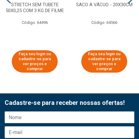
STRETCH SEM TUBETE
SACO A VÁCUO - 20X30CM
50X0,25 COM 3 KG DE FILME
Código: 64496
Código: 64566
Faça seu login ou
Faça seu login ou
cadastre-se para
cadastre-se para
ver preços e
ver preços e
comprar
comprar
Cadastre-se para receber nossas ofertas!