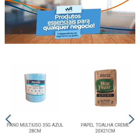
PANO MULTIUSO 35G AZUL
PAPEL TOALHA CREME
28CM
20X21CM