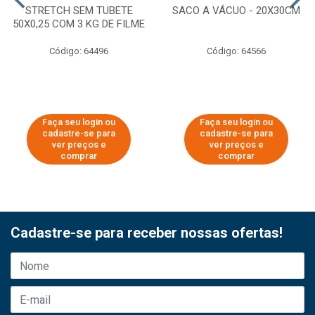
STRETCH SEM TUBETE
SACO A VÁCUO - 20X30CM
50X0,25 COM 3 KG DE FILME
Código: 64496
Código: 64566
Faça seu login ou
Faça seu login ou
cadastre-se para
cadastre-se para
ver preços e
ver preços e
comprar
comprar
Cadastre-se para receber nossas ofertas!