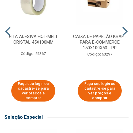
FITA ADESIVA HOT-MELT
CAIXA DE PAPELÃO KRAFT
CRISTAL 45X100MM
PARA E-COMMERCE
150X100X50 - PP
Código: 51367
Código: 63297
Faça seu login ou
Faça seu login ou
cadastre-se para
cadastre-se para
ver preços e
ver preços e
comprar
comprar
Seleção Especial