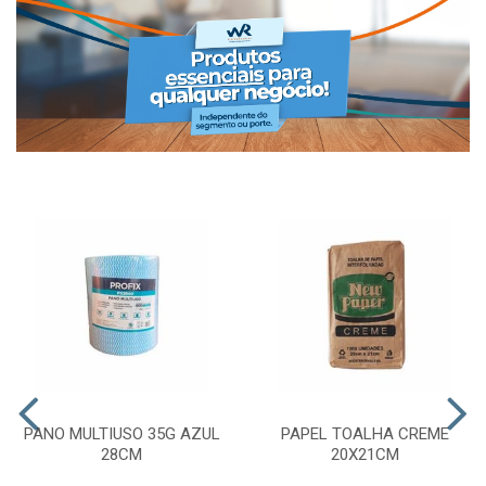
PANO MULTIUSO 35G AZUL
PAPEL TOALHA CREME
28CM
20X21CM