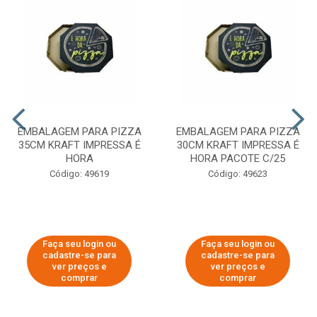
EMBALAGEM PARA PIZZA
EMBALAGEM PARA PIZZA
35CM KRAFT IMPRESSA É
30CM KRAFT IMPRESSA É
HORA
HORA PACOTE C/25
Código: 49619
Código: 49623
Faça seu login ou
Faça seu login ou
cadastre-se para
cadastre-se para
ver preços e
ver preços e
comprar
comprar