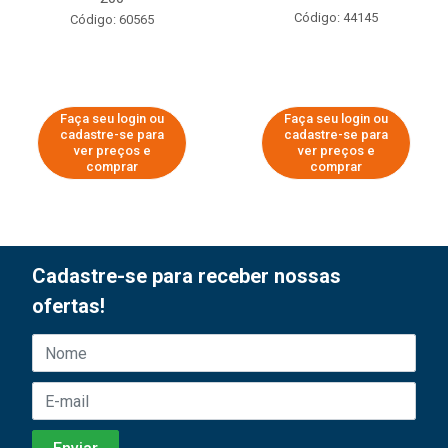
Código: 44145
Código: 60565
Faça seu login ou
Faça seu login ou
cadastre-se para
cadastre-se para
ver preços e
ver preços e
comprar
comprar
Cadastre-se para receber nossas
ofertas!