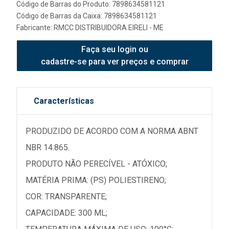
Código de Barras do Produto: 7898634581121
Código de Barras da Caixa: 7898634581121
Fabricante:
RMCC DISTRIBUIDORA EIRELI - ME
Faça seu login ou
cadastre-se para ver preços e comprar
Características
PRODUZIDO DE ACORDO COM A NORMA ABNT
NBR 14.865.
PRODUTO NÃO PERECÍVEL - ATÓXICO;
MATÉRIA PRIMA: (PS) POLIESTIRENO;
COR: TRANSPARENTE;
CAPACIDADE: 300 ML;