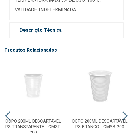
TEMPERATURA MÁXIMA DE USO: 100°C;
VALIDADE: INDETERMINADA.
Descrição Técnica
Produtos Relacionados
COPO 200ML DESCARTÁVEL
COPO 200ML DESCARTÁVEL
PS TRANSPARENTE - CMST-
PS BRANCO - CMSB-200
200