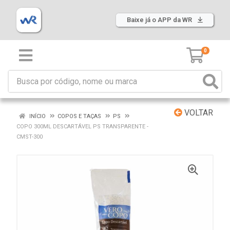
Baixe já o APP da WR
0
VOLTAR
INÍCIO
COPOS E TAÇAS
PS
COPO 300ML DESCARTÁVEL PS TRANSPARENTE -
CMST-300