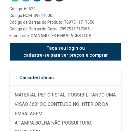
Código: 60624
Código NCM: 39241000
Código de Barras do Produto: 7897511717656
Código de Barras da Caixa: 7897511717656
Fabricante:
GALVANOTEK EMBALAGES LTDA
Faça seu login ou
cadastre-se para ver preços e comprar
Características
MATERIAL PET CRISTAL. POSSIBILITANDO UMA
VISÃO 360° DO CONTEÚDO NO INTERIOR DA
EMBALAGEM.
A TAMPA BOLHA NÃO POSSUI FURO.