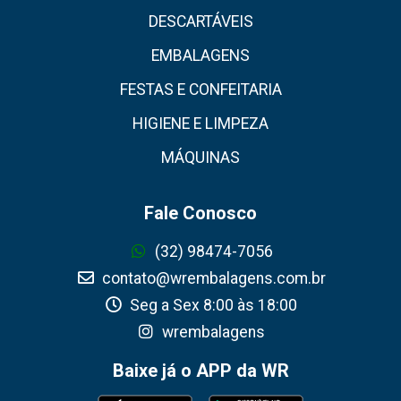
DESCARTÁVEIS
EMBALAGENS
FESTAS E CONFEITARIA
HIGIENE E LIMPEZA
MÁQUINAS
Fale Conosco
(32) 98474-7056
contato@wrembalagens.com.br
Seg a Sex 8:00 às 18:00
wrembalagens
Baixe já o APP da WR