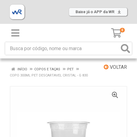
Baixe já o APP da WR
0
VOLTAR
INÍCIO
COPOS E TAÇAS
PET
COPO 300ML PET DESCARTAVEL CRISTAL - G 830