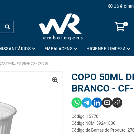
Já é clie
0
MISSANITÁRIOS
EMBALAGENS
HIGIENE E LIMPEZA
ARTÁVEL PS BRANCO - CF-050
COPO 50ML D
BRANCO - CF
Código: 15770
Código NCM: 39241000
Código de Barras do Produto: 2