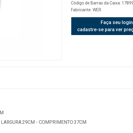
Código de Barras da Caixa: 178
Fabricante:
WER
Faça seu login
cadastre-se para ver pre
MM
- LARGURA:29CM - COMPRIMENTO:37CM