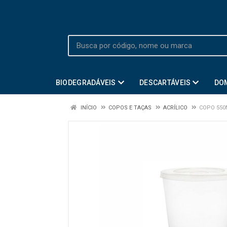
BIODEGRADÁVEIS
DESCARTÁVEIS
DO
INÍCIO
COPOS E TAÇAS
ACRÍLICO
COPO 550