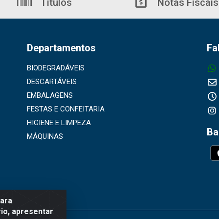
Títulos
Notas Fiscais
Departamentos
Fa
BIODEGRADÁVEIS
DESCARTÁVEIS
EMBALAGENS
FESTAS E CONFEITARIA
HIGIENE E LIMPEZA
Ba
MÁQUINAS
para
io, apresentar