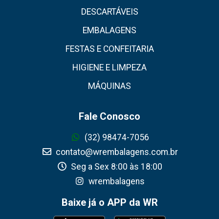
DESCARTÁVEIS
EMBALAGENS
FESTAS E CONFEITARIA
HIGIENE E LIMPEZA
MÁQUINAS
Fale Conosco
(32) 98474-7056
contato@wrembalagens.com.br
Seg a Sex 8:00 às 18:00
wrembalagens
Baixe já o APP da WR