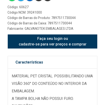
Código: 60627
Código NCM: 39241000
Código de Barras do Produto: 7897511730044
Código de Barras da Caixa: 7897511730044
Fabricante:
GALVANOTEK EMBALAGES LTDA
Faça seu login ou
cadastre-se para ver preços e comprar
Características
MATERIAL PET CRISTAL. POSSIBILITANDO UMA
VISÃO 360° DO CONTEÚDO NO INTERIOR DA
EMBALAGEM.
A TAMPA BOLHA NÃO POSSUI FURO.