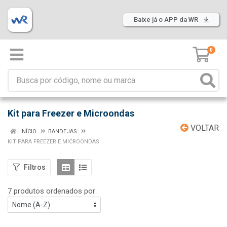
Baixe já o APP da WR
0
Kit para Freezer e Microondas
VOLTAR
INÍCIO
BANDEJAS
KIT PARA FREEZER E MICROONDAS
Filtros
7 produtos ordenados por: