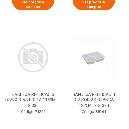
ver preços e
ver preços e
comprar
comprar
BANDEJA REFEICAO 3
BANDEJA REFEICAO 4
DIVISORIAS PRETA 1150ML -
DIVISORIAS BRANCA
G 330
1225ML - G 324
Código: 71254
Código: 38264