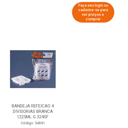
Faça seu login ou
cadastre-se para
ver preços e
comprar
BANDEJA REFEICAO 4
DIVISORIAS BRANCA
1225ML G 324SF
Código: 54691