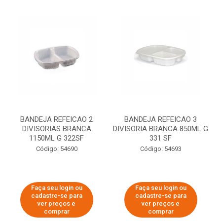
BANDEJA REFEICAO 2
BANDEJA REFEICAO 3
DIVISORIAS BRANCA
DIVISORIA BRANCA 850ML G
1150ML G 322SF
331 SF
Código: 54690
Código: 54693
Faça seu login ou
Faça seu login ou
cadastre-se para
cadastre-se para
ver preços e
ver preços e
comprar
comprar