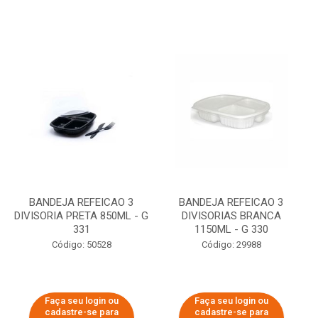
BANDEJA REFEICAO 3
BANDEJA REFEICAO 3
DIVISORIA PRETA 850ML - G
DIVISORIAS BRANCA
331
1150ML - G 330
Código: 50528
Código: 29988
Faça seu login ou
Faça seu login ou
cadastre-se para
cadastre-se para