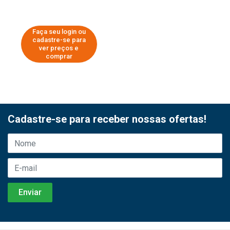
Faça seu login ou
cadastre-se para
ver preços e
comprar
Cadastre-se para receber nossas ofertas!