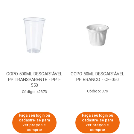
COPO 500ML DESCARTÁVEL
COPO 50ML DESCARTÁVEL
PP TRANSPARENTE - PPT-
PP BRANCO - CF-050
550
Código: 379
Código: 42373
Faça seu login ou
Faça seu login ou
cadastre-se para
cadastre-se para
ver preços e
ver preços e
comprar
comprar