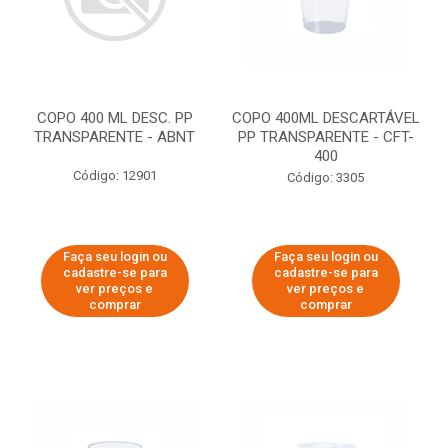
COPO 400 ML DESC. PP
COPO 400ML DESCARTÁVEL
TRANSPARENTE - ABNT
PP TRANSPARENTE - CFT-
400
Código: 12901
Código: 3305
Faça seu login ou
Faça seu login ou
cadastre-se para
cadastre-se para
ver preços e
ver preços e
comprar
comprar