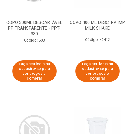
COPO 300ML DESCARTÁVEL
COPO 400 ML DESC. PP IMP.
PP TRANSPARENTE - PPT-
MILK SHAKE
330
Código: 42412
Código: 603
Faça seu login ou
Faça seu login ou
cadastre-se para
cadastre-se para
ver preços e
ver preços e
comprar
comprar