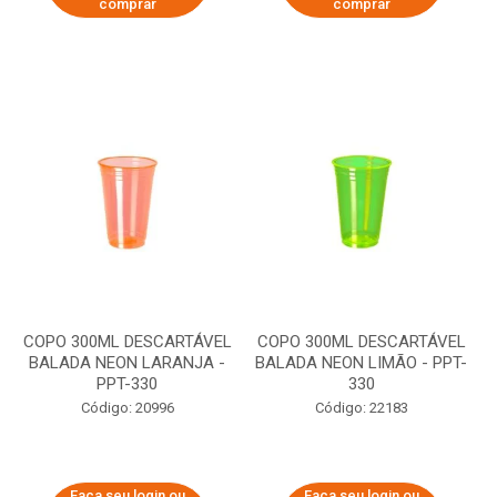
comprar
comprar
COPO 300ML DESCARTÁVEL
COPO 300ML DESCARTÁVEL
BALADA NEON LARANJA -
BALADA NEON LIMÃO - PPT-
PPT-330
330
Código: 20996
Código: 22183
Faça seu login ou
Faça seu login ou