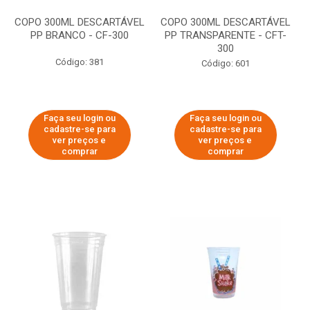
COPO 300ML DESCARTÁVEL
COPO 300ML DESCARTÁVEL
PP BRANCO - CF-300
PP TRANSPARENTE - CFT-
300
Código: 381
Código: 601
Faça seu login ou
Faça seu login ou
cadastre-se para
cadastre-se para
ver preços e
ver preços e
comprar
comprar