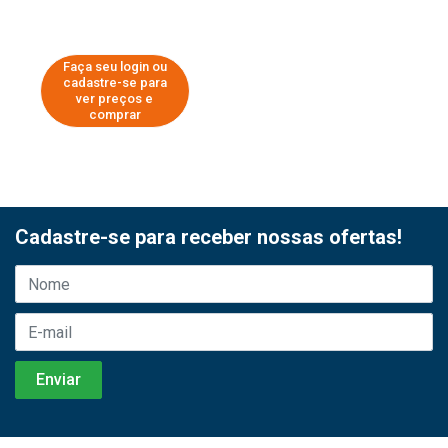
Faça seu login ou
cadastre-se para
ver preços e
comprar
Cadastre-se para receber nossas ofertas!