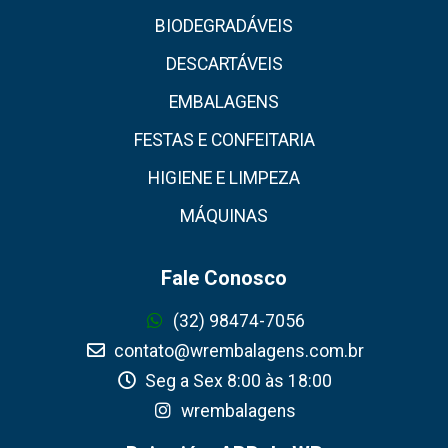
BIODEGRADÁVEIS
DESCARTÁVEIS
EMBALAGENS
FESTAS E CONFEITARIA
HIGIENE E LIMPEZA
MÁQUINAS
Fale Conosco
(32) 98474-7056
contato@wrembalagens.com.br
Seg a Sex 8:00 às 18:00
wrembalagens