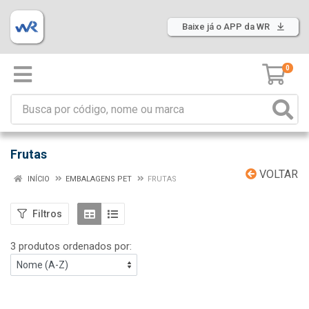
Baixe já o APP da WR
0
Frutas
VOLTAR
INÍCIO
EMBALAGENS PET
FRUTAS
Filtros
3 produtos ordenados por: