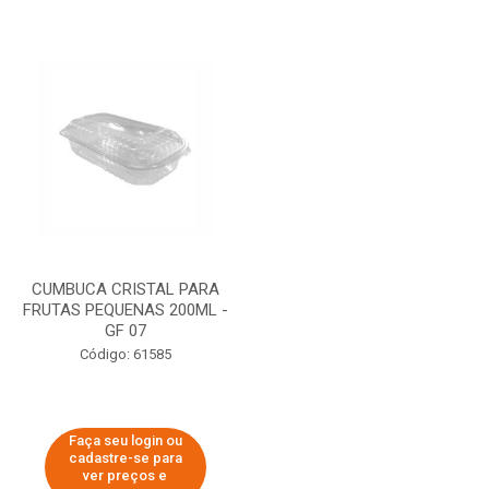
CUMBUCA CRISTAL PARA
FRUTAS PEQUENAS 200ML -
GF 07
Código: 61585
Faça seu login ou
cadastre-se para
ver preços e