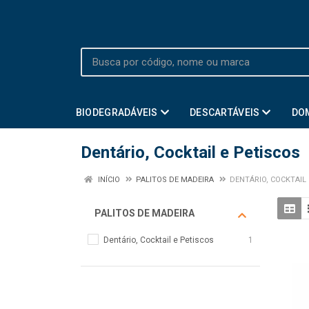
BIODEGRADÁVEIS
DESCARTÁVEIS
DO
Dentário, Cocktail e Petiscos
INÍCIO
PALITOS DE MADEIRA
DENTÁRIO, COCKTAIL
PALITOS DE MADEIRA
Dentário, Cocktail e Petiscos
1