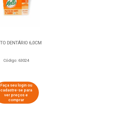
ITO DENTÁRIO 6,0CM
Código: 63024
Faça seu login ou
cadastre-se para
ver preços e
comprar