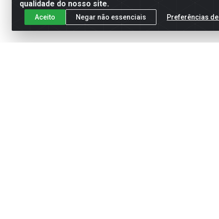
qualidade do nosso site.
Aceito
Negar não essenciais
Preferências de
Cadastre-se para receber nossas of
Meus Pedidos