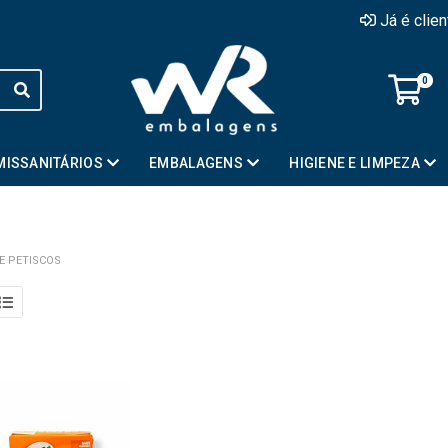
Já é clie
0
MISSANITÁRIOS
EMBALAGENS
HIGIENE E LIMPEZA
 E PETISCOS