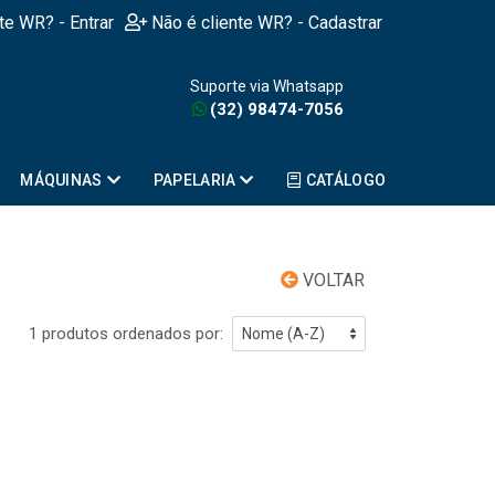
nte WR? - Entrar
Não é cliente WR? - Cadastrar
Suporte via Whatsapp
(32) 98474-7056
MÁQUINAS
PAPELARIA
CATÁLOGO
VOLTAR
1 produtos ordenados por: