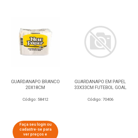
GUARDANAPO BRANCO
GUARDANAPO EM PAPEL
20X18CM
33X33CM FUTEBOL GOAL
Código: 58412
Código: 70406
Faça seu login ou
cadastre-se para
ver preços e