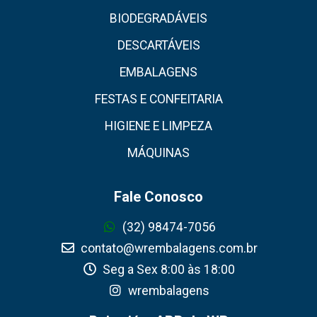
BIODEGRADÁVEIS
DESCARTÁVEIS
EMBALAGENS
FESTAS E CONFEITARIA
HIGIENE E LIMPEZA
MÁQUINAS
Fale Conosco
(32) 98474-7056
contato@wrembalagens.com.br
Seg a Sex 8:00 às 18:00
wrembalagens