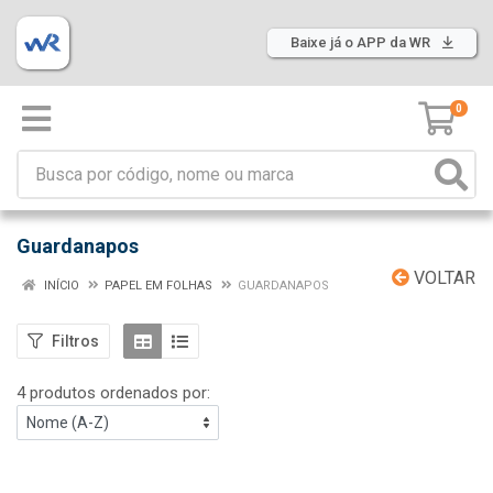
Baixe já o APP da WR
0
Guardanapos
VOLTAR
INÍCIO
PAPEL EM FOLHAS
GUARDANAPOS
Filtros
4 produtos ordenados por: