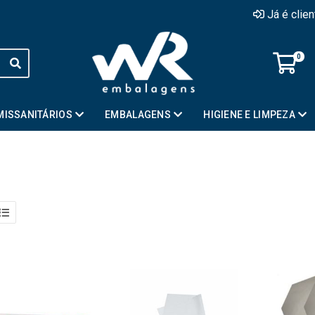
Já é clie
0
MISSANITÁRIOS
EMBALAGENS
HIGIENE E LIMPEZA