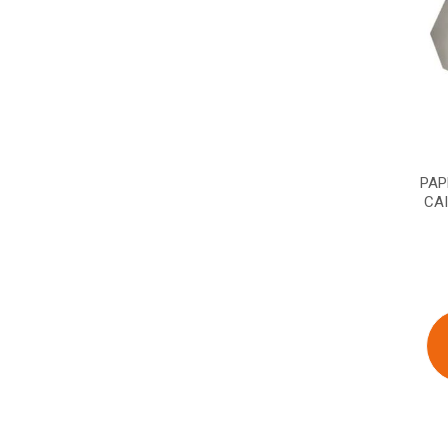
PAP
CA