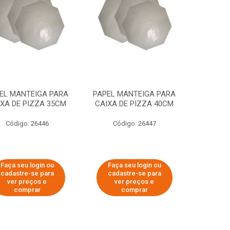
EL MANTEIGA PARA
PAPEL MANTEIGA PARA
IXA DE PIZZA 35CM
CAIXA DE PIZZA 40CM
Código: 26446
Código: 26447
Faça seu login ou
Faça seu login ou
cadastre-se para
cadastre-se para
ver preços e
ver preços e
comprar
comprar