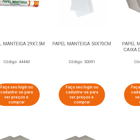
L MANTEIGA 29X7,5M
PAPEL MANTEIGA 50X70CM
PAPEL 
CAIXA 
Código: 44440
Código: 50091
Có
Faça seu login ou
Faça seu login ou
Faça
cadastre-se para
cadastre-se para
cada
ver preços e
ver preços e
ve
comprar
comprar