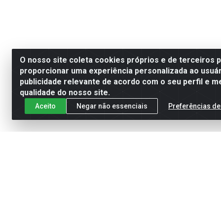
O nosso site coleta cookies próprios e de terceiros 
proporcionar uma experiência personalizada ao usuár
publicidade relevante de acordo com o seu perfil e m
qualidade do nosso site.
Aceito
Negar não essenciais
Preferências de