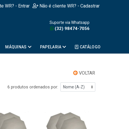
nte WR? - Entrar
Não é cliente WR? - Cadastrar
Suporte via Whatsapp
(32) 98474-7056
MÁQUINAS
PAPELARIA
CATÁLOGO
VOLTAR
6 produtos ordenados por: