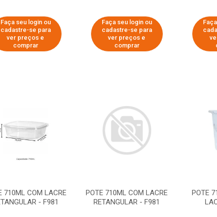
Faça seu login ou
Faça seu login ou
Faça
cadastre-se para
cadastre-se para
cada
ver preços e
ver preços e
ve
comprar
comprar
E 710ML COM LACRE
POTE 710ML COM LACRE
POTE 7
ETANGULAR - F981
RETANGULAR - F981
LAC