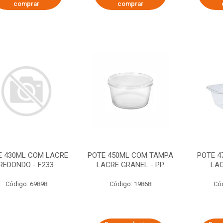
comprar
comprar
E 430ML COM LACRE
POTE 450ML COM TAMPA
POTE 4
REDONDO - F233
LACRE GRANEL - PP
LAC
Código: 69898
Código: 19868
Có