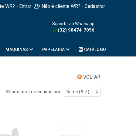
nte WR? - Entrar
Não é cliente WR? - Cadastrar
Suporte via Whatsapp
(32) 98474-7056
MÁQUINAS
PAPELARIA
CATÁLOGO
VOLTAR
34 produtos ordenados por: