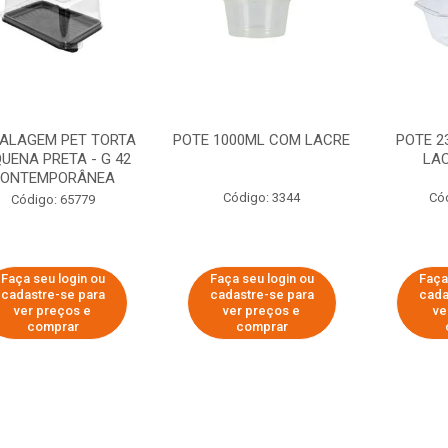
ALAGEM PET TORTA
POTE 1000ML COM LACRE
POTE 2
UENA PRETA - G 42
LAC
ONTEMPORÂNEA
Código: 3344
Có
Código: 65779
Faça seu login ou
Faça seu login ou
Faça
cadastre-se para
cadastre-se para
cada
ver preços e
ver preços e
ve
comprar
comprar