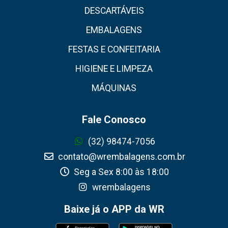
DESCARTÁVEIS
EMBALAGENS
FESTAS E CONFEITARIA
HIGIENE E LIMPEZA
MÁQUINAS
Fale Conosco
(32) 98474-7056
contato@wrembalagens.com.br
Seg a Sex 8:00 às 18:00
wrembalagens
Baixe já o APP da WR