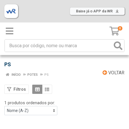
Baixe já o APP da WR
0
PS
VOLTAR
INÍCIO
POTES
PS
Filtros
1 produtos ordenados por: