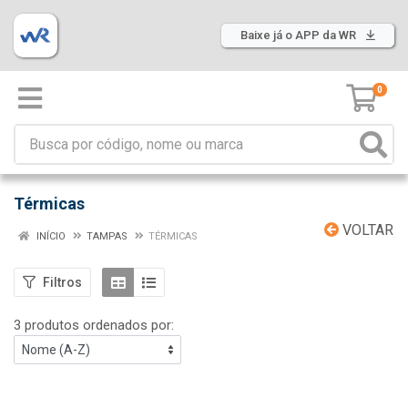
Baixe já o APP da WR
0
Térmicas
VOLTAR
INÍCIO
TAMPAS
TÉRMICAS
Filtros
3 produtos ordenados por: