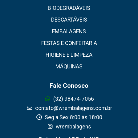
BIODEGRADÁVEIS
DESCARTÁVEIS
EMBALAGENS
FESTAS E CONFEITARIA
HIGIENE E LIMPEZA
MÁQUINAS
Fale Conosco
(32) 98474-7056
contato@wrembalagens.com.br
Seg a Sex 8:00 às 18:00
wrembalagens