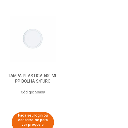
TAMPA PLASTICA 500 ML
PP BOLHA S/FURO
Código: 50809
Faça seu login ou
cadastre-se para
ver preços e