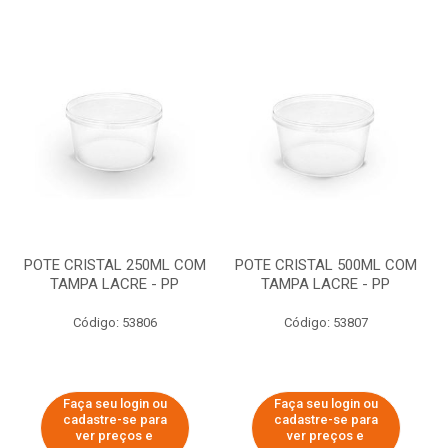
POTE CRISTAL 250ML COM
POTE CRISTAL 500ML COM
TAMPA LACRE - PP
TAMPA LACRE - PP
Código: 53806
Código: 53807
Faça seu login ou
Faça seu login ou
cadastre-se para
cadastre-se para
ver preços e
ver preços e