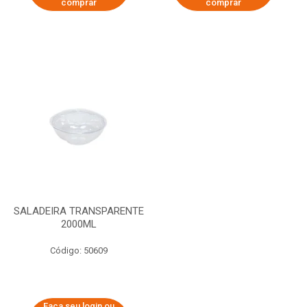
comprar
comprar
SALADEIRA TRANSPARENTE
2000ML
Código: 50609
Faça seu login ou