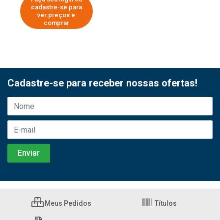
cadastre-se para
ver preços e
comprar
Cadastre-se para receber nossas ofertas!
Meus Pedidos
Títulos