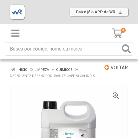
Baixe já o APP da WR
0
VOLTAR
INÍCIO
LIMPEZA
QUÍMICOS
DETERGENTE DESENGORDURANTE CHEF ALCALINO 5L