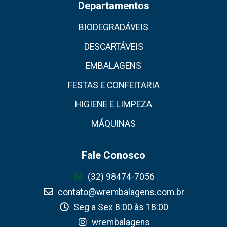
Departamentos
BIODEGRADÁVEIS
DESCARTÁVEIS
EMBALAGENS
FESTAS E CONFEITARIA
HIGIENE E LIMPEZA
MÁQUINAS
Fale Conosco
(32) 98474-7056
contato@wrembalagens.com.br
Seg a Sex 8:00 às 18:00
wrembalagens