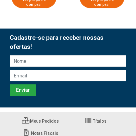
comprar
comprar
Cadastre-se para receber nossas
ofertas!
Meus Pedidos
Títulos
Notas Fiscais