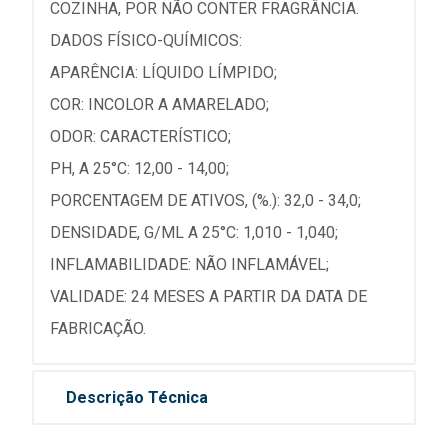
COZINHA, POR NÃO CONTER FRAGRÂNCIA.
DADOS FÍSICO-QUÍMICOS:
APARÊNCIA: LÍQUIDO LÍMPIDO;
COR: INCOLOR A AMARELADO;
ODOR: CARACTERÍSTICO;
PH, A 25°C: 12,00 - 14,00;
PORCENTAGEM DE ATIVOS, (%.): 32,0 - 34,0;
DENSIDADE, G/ML A 25°C: 1,010 - 1,040;
INFLAMABILIDADE: NÃO INFLAMÁVEL;
VALIDADE: 24 MESES A PARTIR DA DATA DE
FABRICAÇÃO.
Descrição Técnica